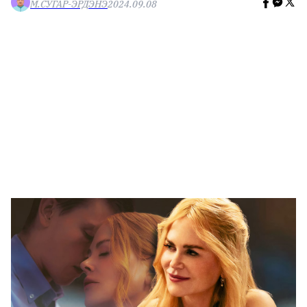
М.СУГАР-ЭРДЭНЭ
2024.09.08
🥇 ПАРИС - 2024
МИЛЛЕНИАЛ
АЛИСАГИЙН БУЛАН