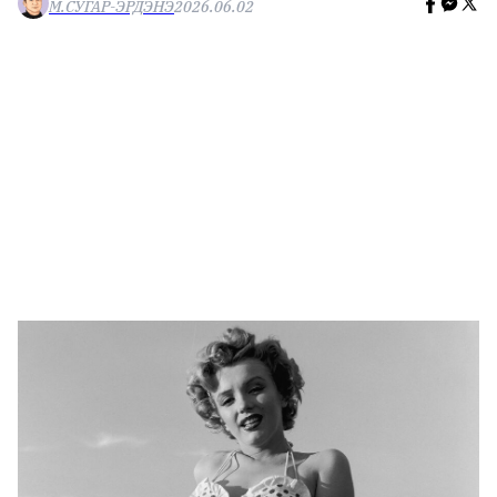
М.СУГАР-ЭРДЭНЭ
2026.06.02
🥇 ПАРИС - 2024
МИЛЛЕНИАЛ
АЛИСАГИЙН БУЛАН