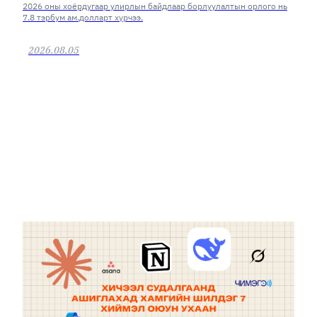
2026 оны хоёрдугаар улирлын байдлаар борлуулалтын орлого нь
7.8 тэрбум ам.долларт хүрчээ.
2026.08.05