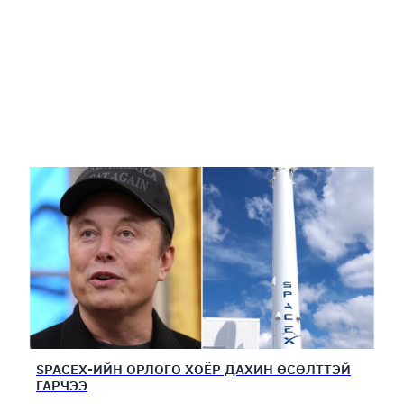
SPACEX-ИЙН ОРЛОГО ХОЁР ДАХИН ӨСӨЛТТЭЙ
ГАРЧЭЭ