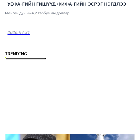
УЕФА-ГИЙН ГИШҮҮД ФИФА-ГИЙН ЭСРЭГ НЭГДЛЭЭ
Мөнгөн дүн нь 4,2 тэрбум ам.доллар.
2026.07.31
TRENDING