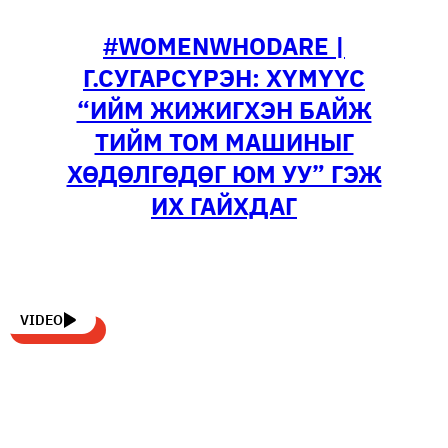
#WOMENWHODARE |
Г.СУГАРСҮРЭН: ХҮМҮҮС
“ИЙМ ЖИЖИГХЭН БАЙЖ
ТИЙМ ТОМ МАШИНЫГ
ХӨДӨЛГӨДӨГ ЮМ УУ” ГЭЖ
ИХ ГАЙХДАГ
VIDEO