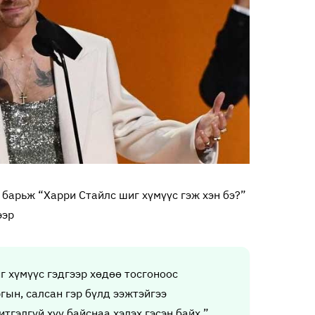
 барьж “Харри Стайлс шиг хүмүүс гэж хэн бэ?”
ээр
г хүмүүс гэдгээр хөдөө тосгоноос
гын, салсан гэр бүлд ээжтэйгээ
итгэлгүй хүү байснаа хэлэх гэсэн байх ”