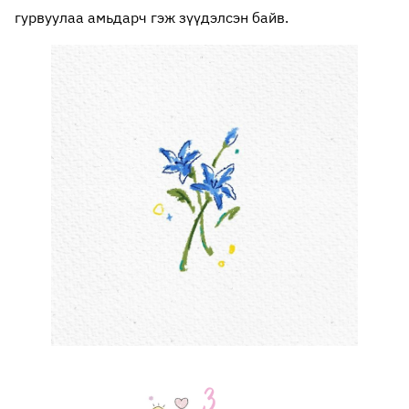
гурвуулаа амьдарч гэж зүүдэлсэн байв.