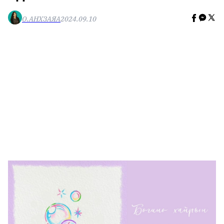
🥇 ПАРИС - 2024
О.АНХЗАЯА
2024.09.10
МИЛЛЕНИАЛ
АЛИСАГИЙН БУЛАН