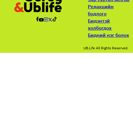
Редакцийн
бодлого
Бидэнтэй
холбогдох
Бидний нэг болох
UB.Life All Rights Reserved.