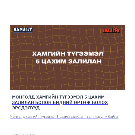
МОНГОЛД ХАМГИЙН ТҮГЭЭМЭЛ 5 ЦАХИМ
ЗАЛИЛАН БОЛОН БИДНИЙ ӨРТӨЖ БОЛОХ
ЭРСДЭЛҮҮД
Монголд хамгийн түгээмэл 5 цахим залиланг танилцуулж байна