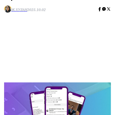
🥇 ПАРИС - 2024
Ж.ХУЛАН
2025.10.02
МИЛЛЕНИАЛ
АЛИСАГИЙН БУЛАН