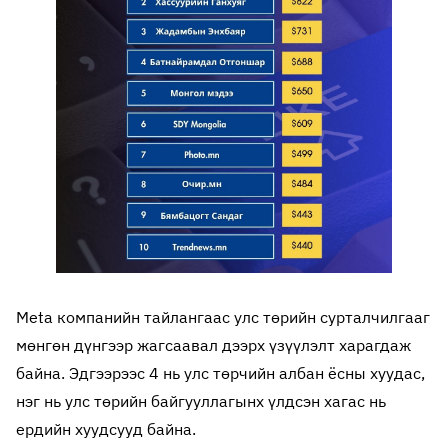
Meta компанийн тайлангаас улс төрийн сурталчилгааг
мөнгөн дүнгээр жагсаавал дээрх үзүүлэлт харагдаж
байна. Эдгээрээс 4 нь улс төрчийн албан ёсны хуудас,
нэг нь улс төрийн байгууллагынх үлдсэн хагас нь
ердийн хуудсууд байна.