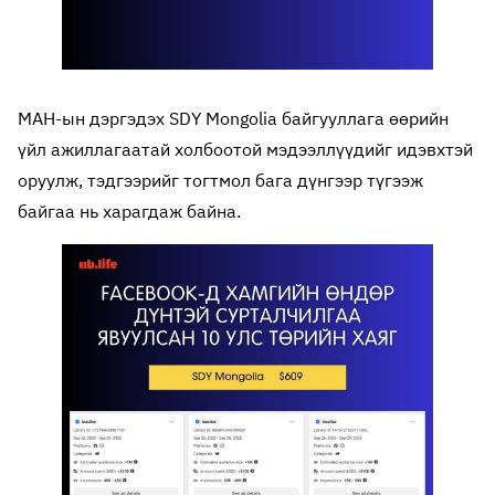
МАН-ын дэргэдэх SDY Mongolia байгууллага өөрийн
үйл ажиллагаатай холбоотой мэдээллүүдийг идэвхтэй
оруулж, тэдгээрийг тогтмол бага дүнгээр түгээж
байгаа нь харагдаж байна.