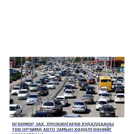
ӨГӨӨМӨР ЗАХ, ДҮНЖИНГАРАВ ХУДАЛДААНЫ
ТӨВ ОРЧИМД АВТО ЗАМЫН ХӨДӨЛГӨӨНИЙГ