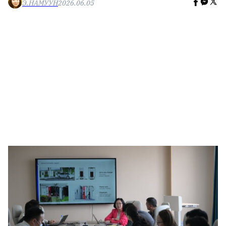
Э.НАМУУН
2026.06.05
🥇 ПАРИС - 2024
МИЛЛЕНИАЛ
АЛИСАГИЙН БУЛАН