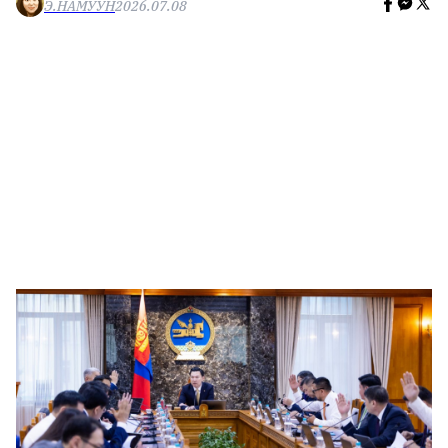
Э.НАМУУН
2026.07.08
🥇 ПАРИС - 2024
МИЛЛЕНИАЛ
АЛИСАГИЙН БУЛАН