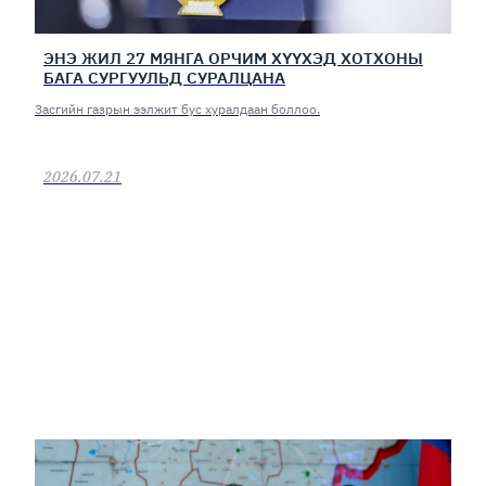
ЭНЭ ЖИЛ 27 МЯНГА ОРЧИМ ХҮҮХЭД ХОТХОНЫ
БАГА СУРГУУЛЬД СУРАЛЦАНА
Засгийн газрын ээлжит бус хуралдаан боллоо.
2026.07.21