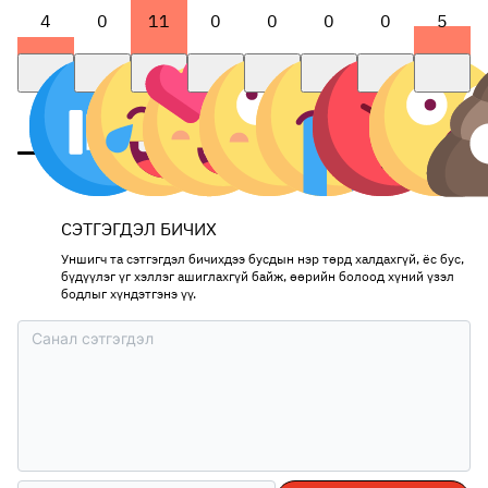
4
0
11
0
0
0
0
5
СЭТГЭГДЭЛ БИЧИХ
Уншигч та сэтгэгдэл бичихдээ бусдын нэр төрд халдахгүй, ёс бус,
бүдүүлэг үг хэллэг ашиглахгүй байж, өөрийн болоод хүний үзэл
бодлыг хүндэтгэнэ үү.