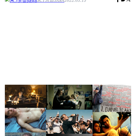
Ж.ТЭГШЗАЯА
2022.03.15
🥇 ПАРИС - 2024
МИЛЛЕНИАЛ
АЛИСАГИЙН БУЛАН