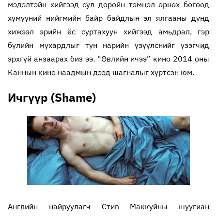
мэдэлтэйн хийгээд сул доройн тэмцэл өрнөх бөгөөд
хүмүүний нийгмийн байр байдлын эл ялгааны дунд
хижээл эрийн ёс суртахуун хийгээд амьдрал, гэр
бүлийн мухардлыг тун нарийн үзүүлснийг үзэгчид
эрхгүй анзаарах биз ээ. “Өвлийн ичээ” кино 2014 оны
Каннын кино наадмын дээд шагналыг хүртсэн юм.
Ичгүүр (Shame)
Английн найруулагч Стив Маккуйны шуугиан