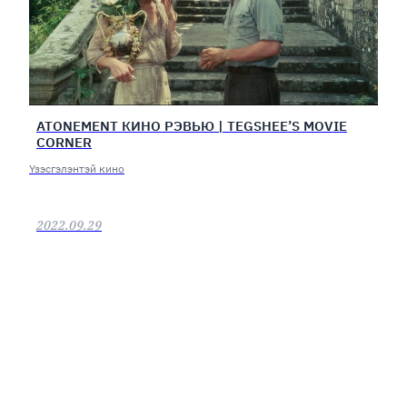
ATONEMENT КИНО РЭВЬЮ | TEGSHEE’S MOVIE
CORNER
Үзэсгэлэнтэй кино
2022.09.29