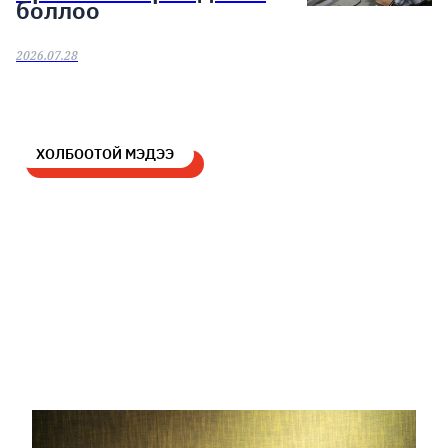
боллоо
2026.07.28
ХОЛБООТОЙ МЭДЭЭ