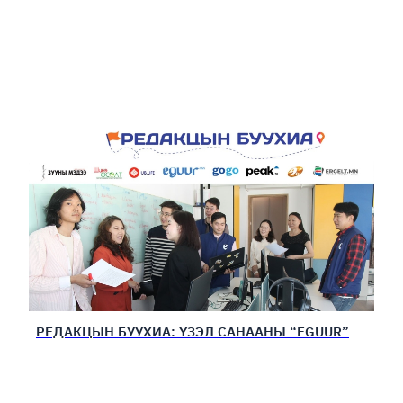
РЕДАКЦЫН БУУХИА: ҮЗЭЛ САНААНЫ “EGUUR”