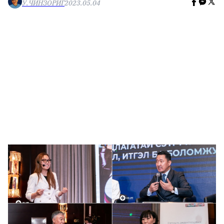
У.ЧИНЗОРИГ
2023.05.04
🥇 ПАРИС - 2024
МИЛЛЕНИАЛ
АЛИСАГИЙН БУЛАН