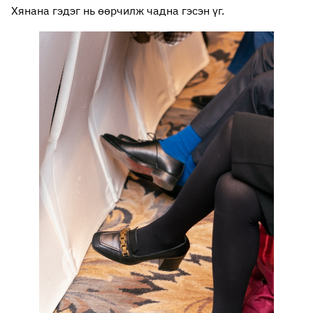
Хянана гэдэг нь өөрчилж чадна гэсэн үг.