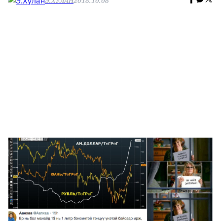
Э.ХУЛАН
2018.10.08
🥇 ПАРИС - 2024
МИЛЛЕНИАЛ
АЛИСАГИЙН БУЛАН