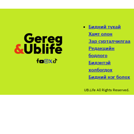
Бидний тухай
Хамт олон
Зар сурталчилгаа
Редакцийн
бодлого
Бидэнтэй
холбогдох
Бидний нэг болох
UB.Life All Rights Reserved.