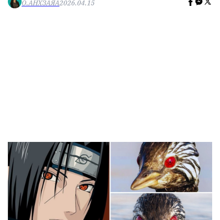
О.АНХЗАЯА
2026.04.15
🥇 ПАРИС - 2024
МИЛЛЕНИАЛ
АЛИСАГИЙН БУЛАН