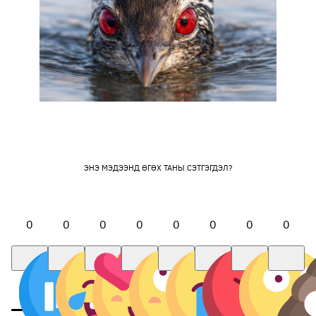
ЭНЭ МЭДЭЭНД ӨГӨХ ТАНЫ СЭТГЭГДЭЛ?
0
0
0
0
0
0
0
0