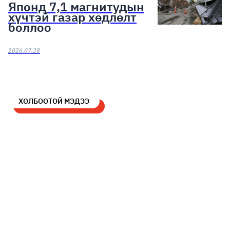
Японд 7,1 магнитудын
хүчтэй газар хөдлөлт
боллоо
2026.07.28
ХОЛБООТОЙ МЭДЭЭ