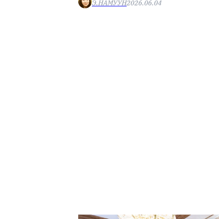
Э.НАМУУН
2026.06.04