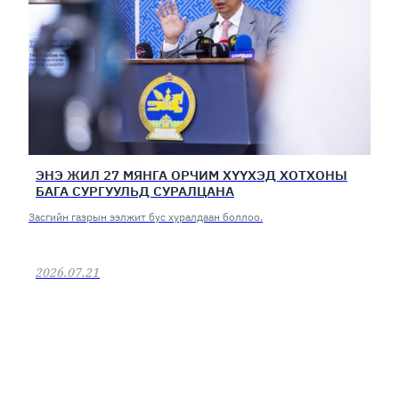
ЭНЭ ЖИЛ 27 МЯНГА ОРЧИМ ХҮҮХЭД ХОТХОНЫ
БАГА СУРГУУЛЬД СУРАЛЦАНА
Засгийн газрын ээлжит бус хуралдаан боллоо.
2026.07.21