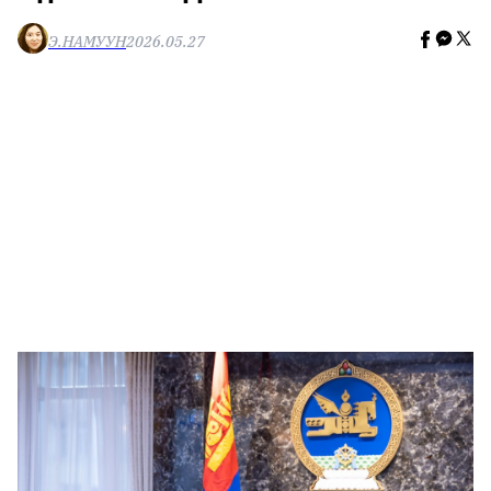
🥇 ПАРИС - 2024
Э.НАМУУН
2026.05.27
МИЛЛЕНИАЛ
АЛИСАГИЙН БУЛАН