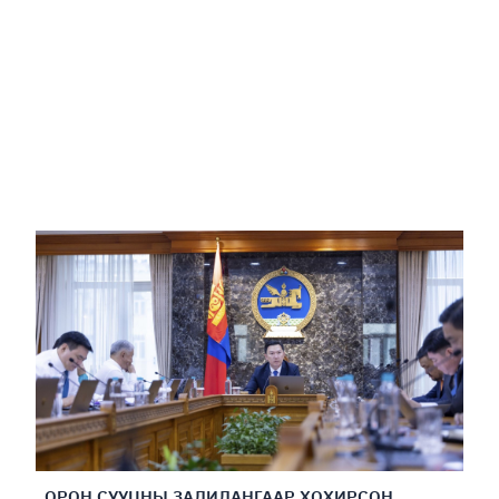
ОРОН СУУЦНЫ ЗАЛИЛАНГААР ХОХИРСОН