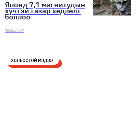
Японд 7,1 магнитудын
хүчтэй газар хөдлөлт
боллоо
2026.07.28
ХОЛБООТОЙ МЭДЭЭ