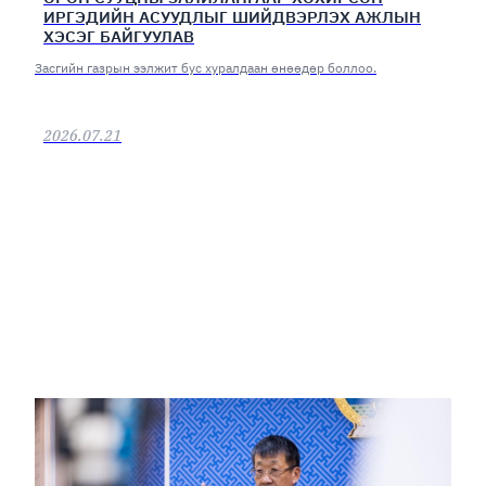
ИРГЭДИЙН АСУУДЛЫГ ШИЙДВЭРЛЭХ АЖЛЫН
ХЭСЭГ БАЙГУУЛАВ
Засгийн газрын ээлжит бус хуралдаан өнөөдөр боллоо.
2026.07.21