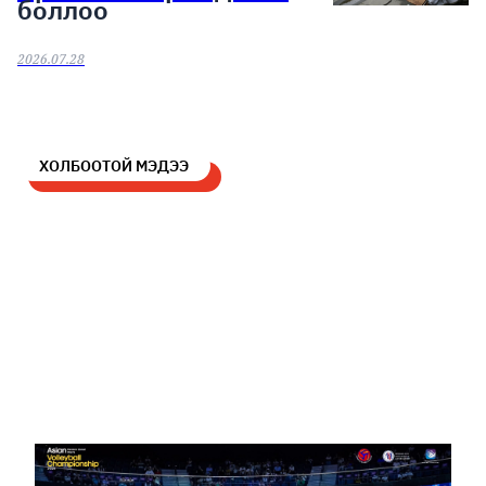
боллоо
2026.07.28
ХОЛБООТОЙ МЭДЭЭ