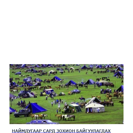
НАЙМДУГААР САРД ЗОХИОН БАЙГУУЛАГДАХ