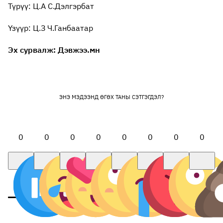
Түрүү: Ц.А С.Дэлгэрбат
Үзүүр: Ц.З Ч.Ганбаатар
Эх сурвалж: Дэвжээ.мн
ЭНЭ МЭДЭЭНД ӨГӨХ ТАНЫ СЭТГЭГДЭЛ?
0
0
0
0
0
0
0
0