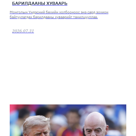
БАРИЛДААНЫ ХУВААРЬ
Монголын Үндэсний бөхийн холбооноос энэ сард зохион
байгуулагдах барилдааны хуваарийг танилцууллаа.
2026.07.31