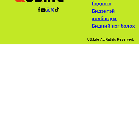
бодлого
Бидэнтэй
холбогдох
Бидний нэг болох
UB.Life All Rights Reserved.