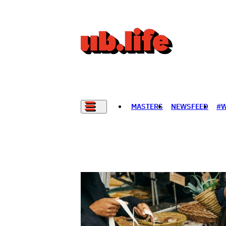
MASTERS
NEWSFEED
#
НАДАД НЭГ САНАЛ БАЙНА