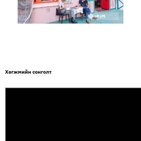
Хөгжмийн сонголт