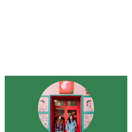
🥇 ПАРИС - 2024
МИЛЛЕНИАЛ
АЛИСАГИЙН БУЛАН