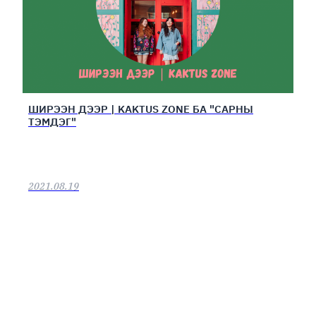
ШИРЭЭН ДЭЭР | KAKTUS ZONE БА "САРНЫ
ТЭМДЭГ"
2021.08.19