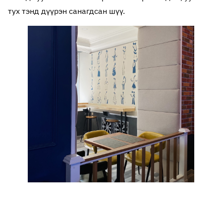
тух тэнд дүүрэн санагдсан шүү.