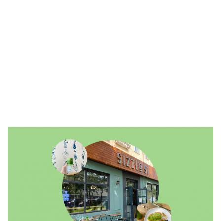
🥇 ПАРИС - 2024
МИЛЛЕНИАЛ
АЛИСАГИЙН БУЛАН