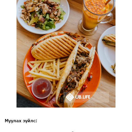
Муулах зүйлс: