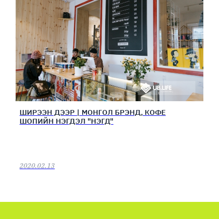
ШИРЭЭН ДЭЭР | МОНГОЛ БРЭНД, КОФЕ
ШОПИЙН НЭГДЭЛ "НЭГД"
2020.02.13