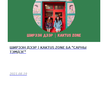
ШИРЭЭН ДЭЭР | KAKTUS ZONE БА "САРНЫ
ТЭМДЭГ"
2021.08.19