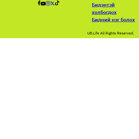
Бидэнтэй
холбогдох
Бидний нэг болох
UB.Life All Rights Reserved.