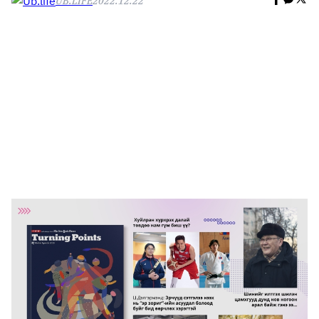
UB.LIFE
2022.12.22
🥇 ПАРИС - 2024
МИЛЛЕНИАЛ
АЛИСАГИЙН БУЛАН