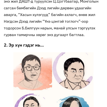
энэ жил ДАШТ-д түрүүлсэн Ц.Цогтбаатар, Монголын
сагсан бөмбөгийн Дээд лигийн дөрвөн удаагийн
аварга, “Хасын хүлэгүүд” багийн ахлагч, өнөө жил
Нэгдсэн Дээд лигийн “Үнэ цэнтэй тоглогч”-оор
тодорсон Б.Билгүүн нарын, манай улсын тэргүүлэх
гурван тамирчны хөрөг энэ дугаарт багтлаа.
2. Эр хүн гэдэг нь…