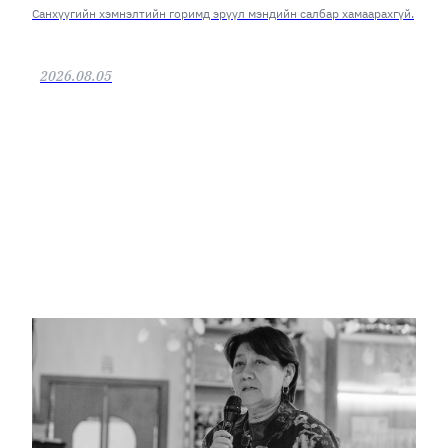
Санхүүгийн хэмнэлтийн горимд эрүүл мэндийн салбар хамаарахгүй.
2026.08.05