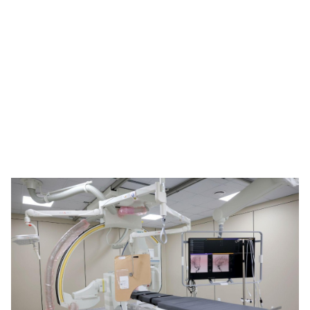
🥇 ПАРИС - 2024
МИЛЛЕНИАЛ
АЛИСАГИЙН БУЛАН