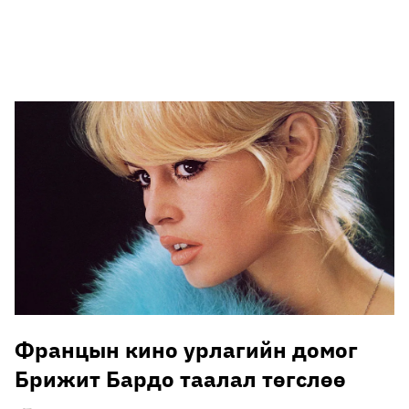
🥇 ПАРИС - 2024
МИЛЛЕНИАЛ
АЛИСАГИЙН БУЛАН
Францын кино урлагийн домог
Брижит Бардо таалал төгслөө