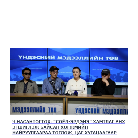
Ч.НАСАНТОГТОХ: “СОЁЛ-ЭРДЭНЭ” ХАМТЛАГ АНХ
ЭГШИГЛЭЖ БАЙСАН ХӨГЖМИЙН
НАЙРУУЛГААРАА ТОГЛОЖ, ЦАГ ХУГАЦААГААР