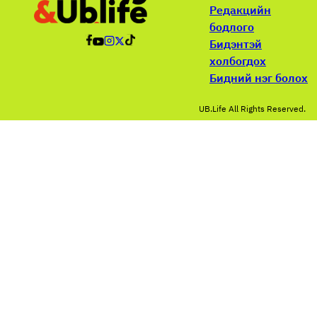
Редакцийн
бодлого
Бидэнтэй
холбогдох
Бидний нэг болох
UB.Life All Rights Reserved.