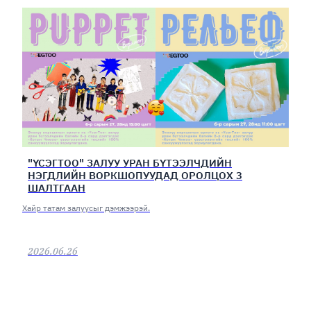
"ҮСЭГТОО" ЗАЛУУ УРАН БҮТЭЭЛЧДИЙН
НЭГДЛИЙН ВОРКШОПУУДАД ОРОЛЦОХ 3
ШАЛТГААН
Хайр татам залуусыг дэмжээрэй.
2026.06.26