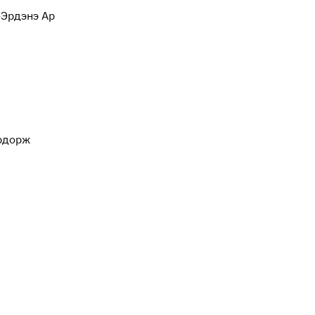
-Эрдэнэ Ар
эрдорж