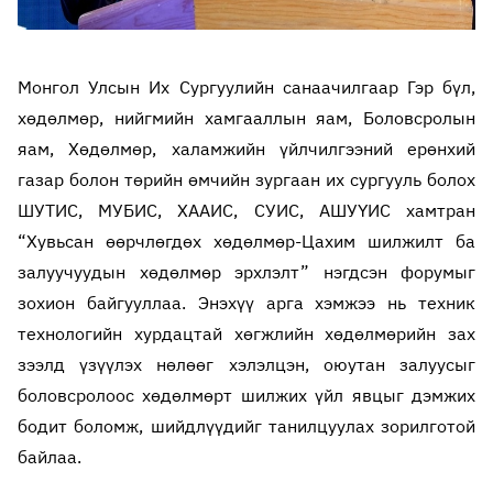
Монгол Улсын Их Сургуулийн санаачилгаар Гэр бүл,
хөдөлмөр, нийгмийн хамгааллын яам, Боловсролын
яам, Хөдөлмөр, халамжийн үйлчилгээний ерөнхий
газар болон төрийн өмчийн зургаан их сургууль болох
ШУТИС, МУБИС, ХААИС, СУИС, АШУҮИС хамтран
“Хувьсан өөрчлөгдөх хөдөлмөр-Цахим шилжилт ба
залуучуудын хөдөлмөр эрхлэлт” нэгдсэн форумыг
зохион байгууллаа. Энэхүү арга хэмжээ нь техник
технологийн хурдацтай хөгжлийн хөдөлмөрийн зах
зээлд үзүүлэх нөлөөг хэлэлцэн, оюутан залуусыг
боловсролоос хөдөлмөрт шилжих үйл явцыг дэмжих
бодит боломж, шийдлүүдийг танилцуулах зорилготой
байлаа.