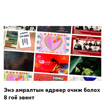
🥇 ПАРИС - 2024
МИЛЛЕНИАЛ
АЛИСАГИЙН БУЛАН
Энэ амралтын өдрөөр очиж болох
8 гоё эвент