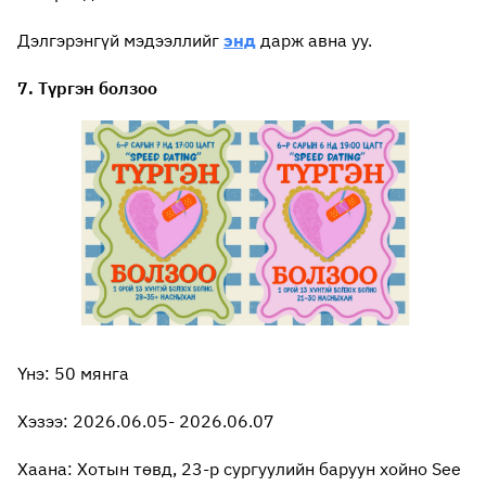
Дэлгэрэнгүй мэдээллийг
энд
дарж авна уу.
7. Түргэн болзоо
Үнэ: 50 мянга
Хэзээ: 2026.06.05- 2026.06.07
Хаана: Хотын төвд, 23-р сургуулийн баруун хойно See