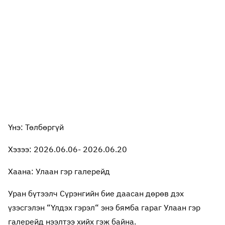
Үнэ: Төлбөргүй
Хэзээ: 2026.06.06- 2026.06.20
Хаана: Улаан гэр галерейд
Уран бүтээлч Сүрэнгийн бие даасан дөрөв дэх
үзэсгэлэн “Үлдэх гэрэл“ энэ бямба гараг Улаан гэр
галерейд нээлтээ хийх гэж байна.