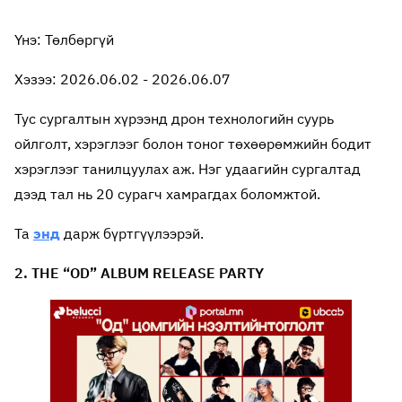
Үнэ: Төлбөргүй
Хэзээ: 2026.06.02 - 2026.06.07
Тус сургалтын хүрээнд дрон технологийн суурь
ойлголт, хэрэглээг болон тоног төхөөрөмжийн бодит
хэрэглээг танилцуулах аж. Нэг удаагийн сургалтад
дээд тал нь 20 сурагч хамрагдах боломжтой.
Та
энд
дарж бүртгүүлээрэй.
2. THE “OD” ALBUM RELEASE PARTY