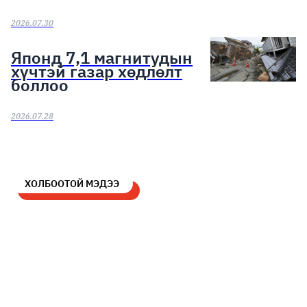
2026.07.30
Японд 7,1 магнитудын
хүчтэй газар хөдлөлт
боллоо
2026.07.28
ХОЛБООТОЙ МЭДЭЭ