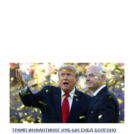
ТРАМП ИНФАНТИНОГ НҮБ-ЫН ЕНБД БОЛГОНО