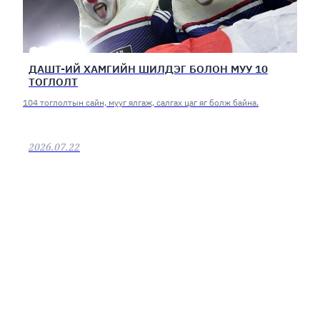
ДАШТ-ИЙ ХАМГИЙН ШИЛДЭГ БОЛОН МУУ 10
ТОГЛОЛТ
104 тоглолтын сайн, мууг ялгаж, салгах цаг яг болж байна.
2026.07.22