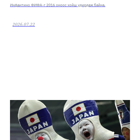
Инфантино ФИФА-г 2016 оноос хойш удирдаж байна.
2026.07.22