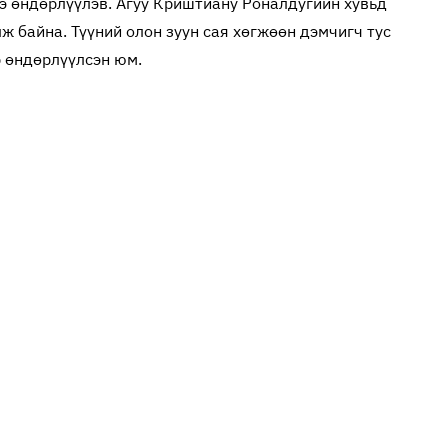
ээ өндөрлүүлэв. Агуу Криштиану Роналдугийн хувьд
ж байна. Түүний олон зуун сая хөгжөөн дэмчигч тус
р өндөрлүүлсэн юм.