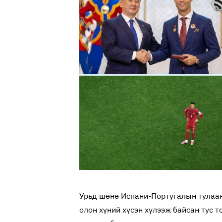
Урьд шөнө Испани-Португалын тулаан
олон хүний хүсэн хүлээж байсан тус 