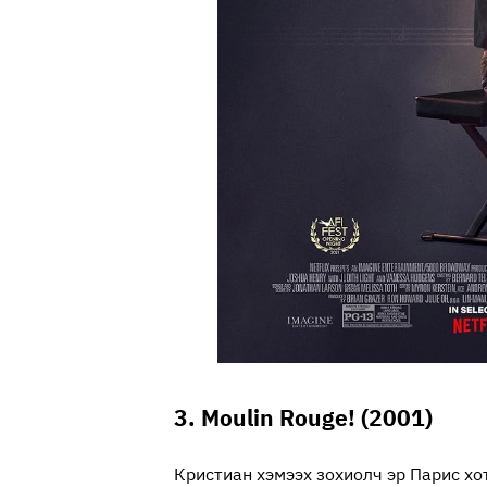
3. Moulin Rouge! (2001)
Кристиан хэмээх зохиолч эр Парис хо