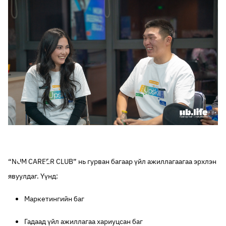
“NUM CAREER CLUB” нь гурван багаар үйл ажиллагаагаа эрхлэн
явуулдаг. Үүнд:
Маркетингийн баг
Гадаад үйл ажиллагаа хариуцсан баг