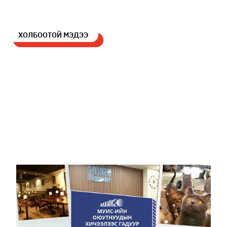
ХОЛБООТОЙ МЭДЭЭ