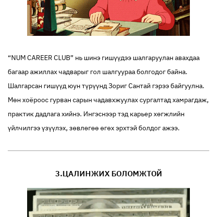
“NUM CAREER CLUB” нь шинэ гишүүдээ шалгаруулан авахдаа
багаар ажиллах чадварыг гол шалгуураа болгодог байна.
Шалгарсан гишүүд юун түрүүнд Зориг Сантай гэрээ байгуулна.
Мөн хоёроос гурван сарын чадавхжуулах сургалтад хамрагдаж,
практик дадлага хийнэ. Ингэснээр тэд карьер хөгжлийн
үйлчилгээ үзүүлэх, зөвлөгөө өгөх эрхтэй болдог ажээ.
3.ЦАЛИНЖИХ БОЛОМЖТОЙ