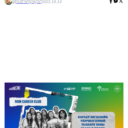
Ү.ДЭЛГЭРЦЭЦЭГ
2025.10.14
🥇 ПАРИС - 2024
МИЛЛЕНИАЛ
АЛИСАГИЙН БУЛАН