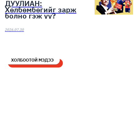
ДУУЛИАН:
Хөлбөмбөгийг зарж
болно гэж үү?
2026.07.30
ХОЛБООТОЙ МЭДЭЭ