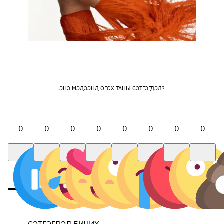
ЭНЭ МЭДЭЭНД ӨГӨХ ТАНЫ СЭТГЭГДЭЛ?
0
0
0
0
0
0
0
0
СЭТГЭГДЭЛ БИЧИХ