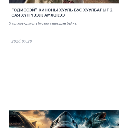
“ОДИССЭЙ” КИНОНЫ ХУУЛЬ БУС ХУУЛБАРЫГ 2
САЯ ХҮН ҮЗЭЖ АМЖЖЭЭ
Х сүлжээнд хууль бусаар тавигдсан байна.
2026.07.28