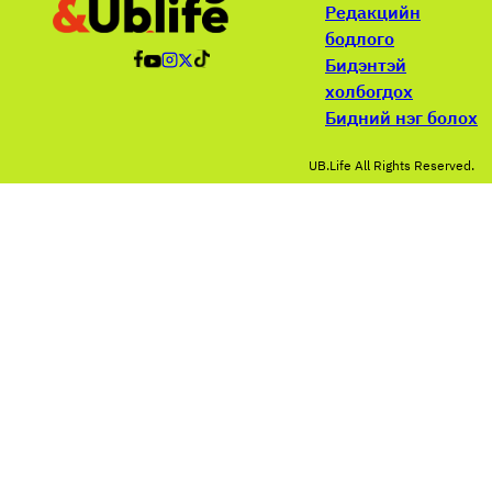
Редакцийн
бодлого
Бидэнтэй
холбогдох
Бидний нэг болох
UB.Life All Rights Reserved.