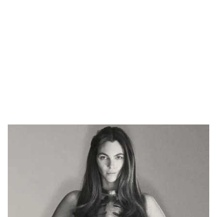
🥇 ПАРИС - 2024
МИЛЛЕНИАЛ
АЛИСАГИЙН БУЛАН