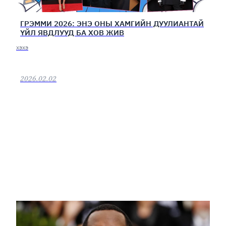
ГРЭММИ 2026: ЭНЭ ОНЫ ХАМГИЙН ДУУЛИАНТАЙ
ҮЙЛ ЯВДЛУУД БА ХОВ ЖИВ
хэхэ
2026.02.02