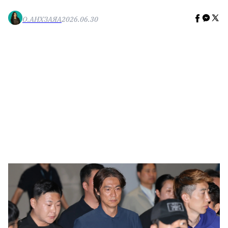
🥇 ПАРИС - 2024
О.АНХЗАЯА
2026.06.30
МИЛЛЕНИАЛ
АЛИСАГИЙН БУЛАН