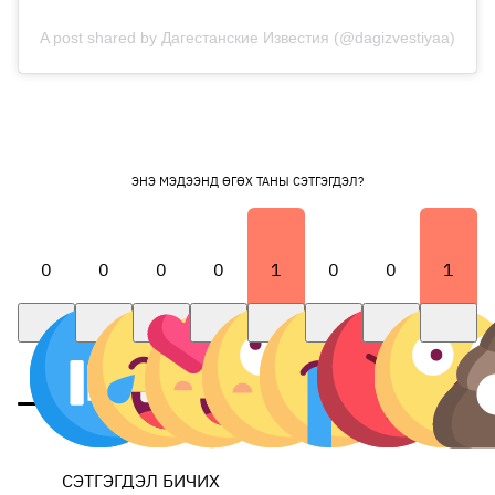
A post shared by Дагестанские Известия (@dagizvestiyaa)
ЭНЭ МЭДЭЭНД ӨГӨХ ТАНЫ СЭТГЭГДЭЛ?
0
0
0
0
1
0
0
1
СЭТГЭГДЭЛ БИЧИХ