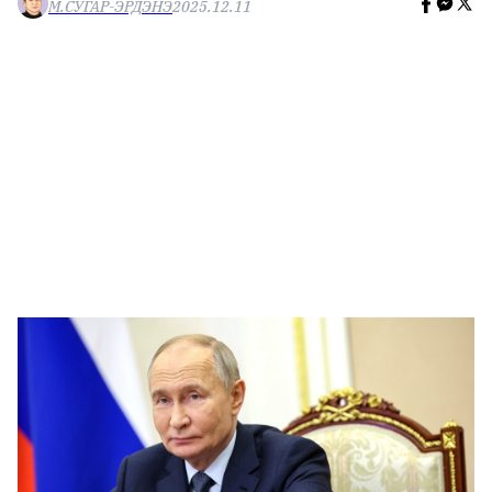
М.СУГАР-ЭРДЭНЭ
2025.12.11
🥇 ПАРИС - 2024
МИЛЛЕНИАЛ
АЛИСАГИЙН БУЛАН