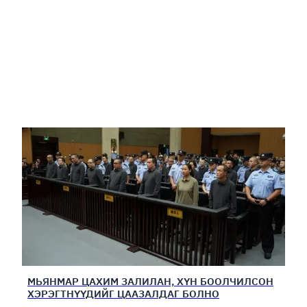
МЬЯНМАР ЦАХИМ ЗАЛИЛАН, ХҮН БООЛЧИЛСОН
ХЭРЭГТНҮҮДИЙГ ЦААЗАЛДАГ БОЛНО